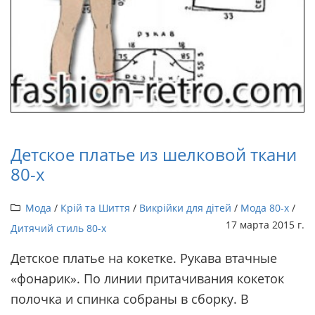
Детское платье из шелковой ткани
80-х
Мода
/
Крій та Шиття
/
Викрійки для дітей
/
Мода 80-х
/
17 марта 2015 г.
Дитячий стиль 80-х
Детское платье на кокетке. Рукава втачные
«фонарик». По линии притачивания кокеток
полочка и спинка собраны в сборку. В