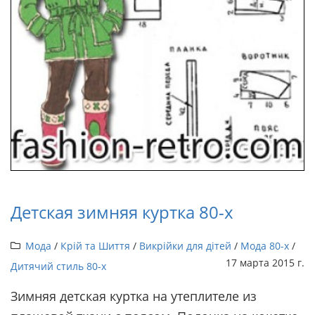
Детская зимняя куртка 80-х
Мода
/
Крій та Шиття
/
Викрійки для дітей
/
Мода 80-х
/
17 марта 2015 г.
Дитячий стиль 80-х
Зимняя детская куртка на утеплителе из