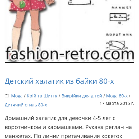
Детский халатик из байки 80-х
Мода
/
Крій та Шиття
/
Викрійки для дітей
/
Мода 80-х
/
17 марта 2015 г.
Дитячий стиль 80-х
Домашний халатик для девочки 4-5 лет с
воротничком и кармашками. Рукава реглан на
манжетах. По линии притачивания кокеток