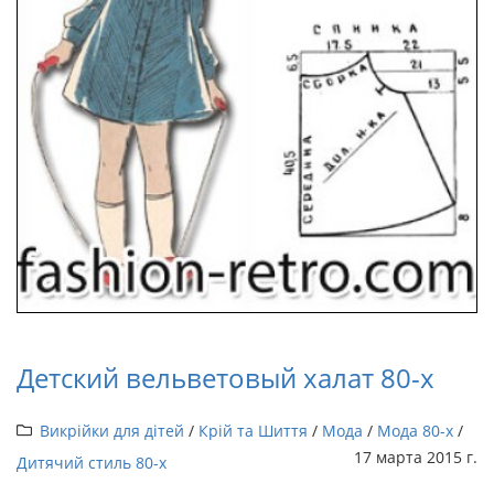
Детский вельветовый халат 80-х
Викрійки для дітей
/
Крій та Шиття
/
Мода
/
Мода 80-х
/
17 марта 2015 г.
Дитячий стиль 80-х