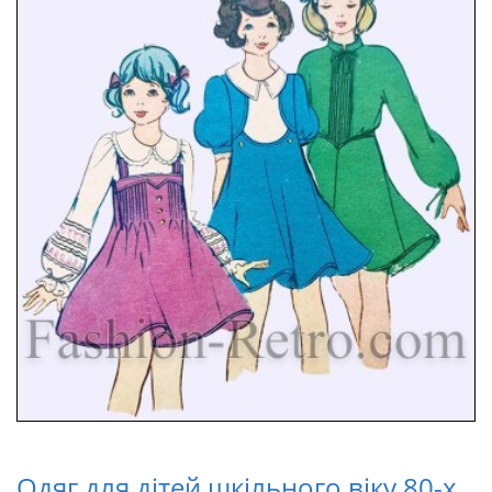
Одяг для дітей шкільного віку 80-х