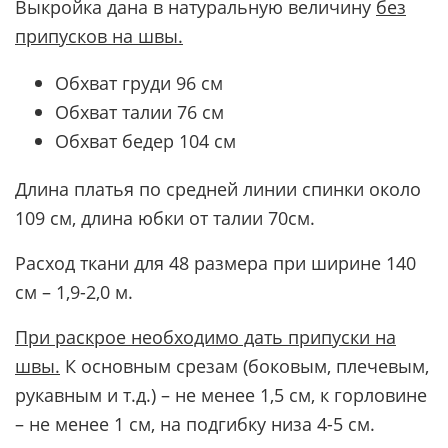
Выкройка дана в натуральную величину
без
припусков на швы.
Обхват груди 96 см
Обхват талии 76 см
Обхват бедер 104 см
Длина платья по средней линии спинки около
109 см, длина юбки от талии 70см.
Расход ткани для 48 размера при ширине 140
см – 1,9-2,0 м.
При раскрое необходимо дать припуски на
швы.
К основным срезам (боковым, плечевым,
рукавным и т.д.) – не менее 1,5 см, к горловине
– не менее 1 см, на подгибку низа 4-5 см.