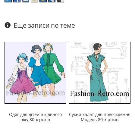
Еще записи по теме
Одяг для дітей шкільного
Сукня-халат для повсякдення
віку 80-х років
Модель 80-х років