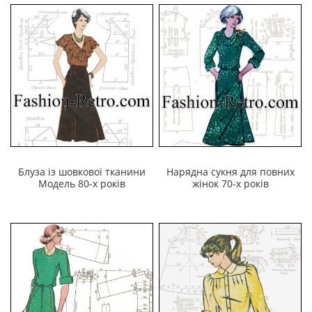
Блуза із шовкової тканини
Нарядна сукня для повних
Модель 80-х років
жінок 70-х років