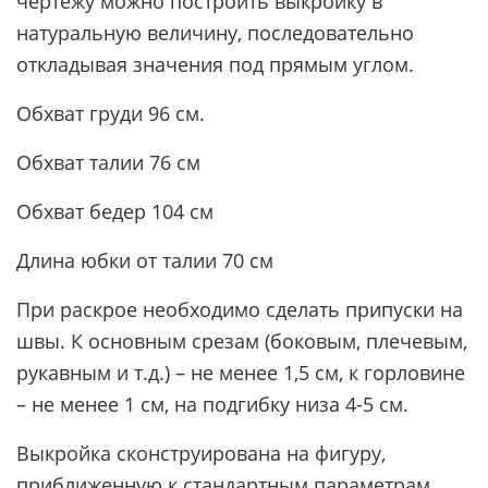
чертежу можно построить выкройку в
натуральную величину, последовательно
откладывая значения под прямым углом.
Обхват груди 96 см.
Обхват талии 76 см
Обхват бедер 104 см
Длина юбки от талии 70 см
При раскрое необходимо cделать припуски на
швы. К основным срезам (боковым, плечевым,
рукавным и т.д.) – не менее 1,5 см, к горловине
– не менее 1 см, на подгибку низа 4-5 см.
Выкройка сконструирована на фигуру,
приближенную к стандартным параметрам.