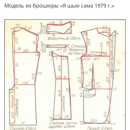
Модель из брошюры «Я шью сама 1979 г.»