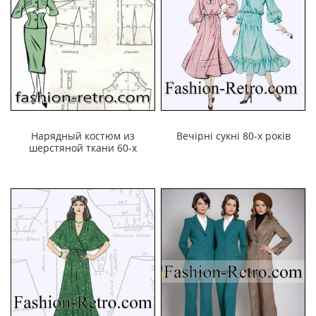
Нарядный костюм из
Вечірні сукні 80-х років
шерстяной ткани 60-х