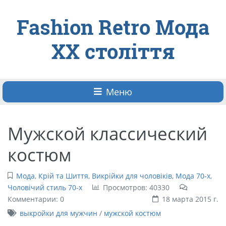
Fashion Retro Мода
ХХ століття
Меню
Мужской классический
костюм
Мода
,
Крій та Шиття
,
Викрійки для чоловіків
,
Мода 70-х
,
Чоловічий стиль 70-х
Просмотров: 40330
Комментарии: 0
18 марта 2015 г.
выкройки для мужчин
/
мужской костюм