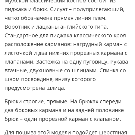
Мужской классический костюм состоит из
пиджака и брюк. Силуэт – полуприлегающий,
четко обозначена прямая линия плеч.
Воротник и лацканы английского типа.
Стандартное для пиджака классического кроя
расположение карманов: нагрудный карман с
листочкой и два нижних прорезных кармана с
клапанами. Застежка на одну пуговицу. Рукава
втачные, двухшовные со шлицами. Спинка со
швом посередине, внизу которого
предусмотрена шлица.
Брюки строгие, прямые. На брюках спереди
два боковых кармана и на задней половинке
брюк – один прорезной карман с клапаном.
Для пошива этой модели подойдет шерстяная