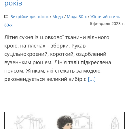
років
Викрійки для жінок
/
Мода
/
Мода 80-х
/
Жіночий стиль
6 февраля 2023 г.
80-х
Літня сукня із шовкової тканини вільного
крою, на плечах – зборки. Рукав
суцільнокроєний, короткий, оздоблений
вузеньким рюшем. Лінія талії підкреслена
поясом. Жінкам, які стежать за модою,
рекомендується великий вибір с
[...]