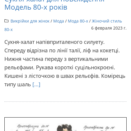
Модель 80-х років
Викрійки для жінок
/
Мода
/
Мода 80-х
/
Жіночий стиль
6 февраля 2023 г.
80-х
Сукня-халат напівприталеного силуету.
Спереду відрізна по лінії талії, ліф на кокетці.
Нижня частина переду з вертикальними
рельєфами. Рукава короткі суцільнокроєні.
Кишені з лісточкою в швах рельєфів. Комірець
типу шаль
[...]