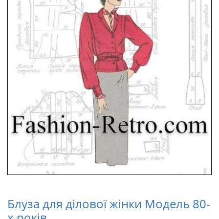
Блуза для ділової жінки Модель 80-
х років