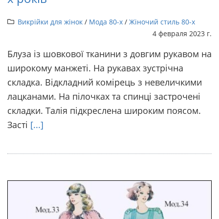
Викрійки для жінок
/
Мода 80-х
/
Жіночий стиль 80-х
4 февраля 2023 г.
Блуза із шовкової тканини з довгим рукавом на
широкому манжеті. На рукавах зустрічна
складка. Відкладний комірець з невеличкими
лацканами. На пілочках та спинці застрочені
складки. Талія підкреслена широким поясом.
Засті
[...]