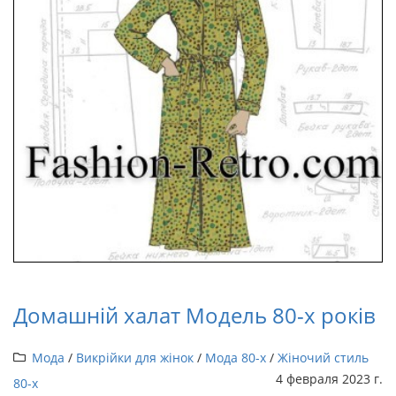
Домашній халат Модель 80-х років
Мода
/
Викрійки для жінок
/
Мода 80-х
/
Жіночий стиль
4 февраля 2023 г.
80-х