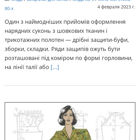
4 февраля 2023 г.
80-х
Один з наймодніших прийомів оформлення
нарядних суконь з шовкових тканин і
трикотажних полотен — дрібні защипи-буфи,
зборки, складки. Ряди защипів ожуть бути
розташовані під коміром по формі горловини,
на лінії талії або
[...]