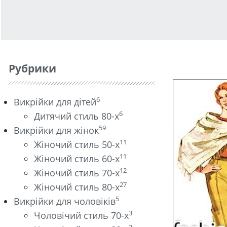
Рубрики
6
Викрійки для дітей
6
Дитячий стиль 80-х
59
Викрійки для жінок
11
Жіночий стиль 50-х
11
Жіночий стиль 60-х
12
Жіночий стиль 70-х
27
Жіночий стиль 80-х
5
Викрійки для чоловіків
3
Чоловічий стиль 70-х