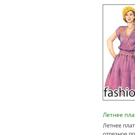
Летнее пла
Летнее пла
отрезное по