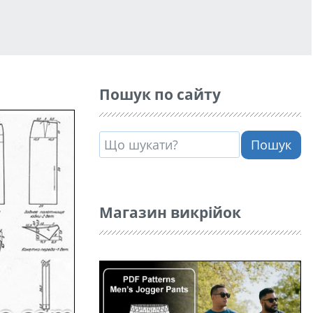
Пошук по сайту
Пошук
Магазин викрійок