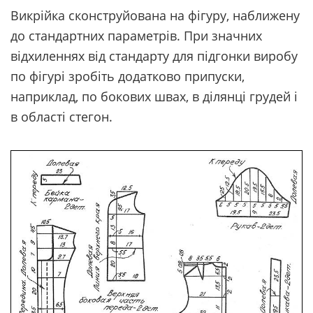
Викрійка сконструйована на фігуру, наближену
до стандартних параметрів. При значних
відхиленнях від стандарту для підгонки виробу
по фігурі зробіть додатково припуски,
наприклад, по бокових швах, в ділянці грудей і
в області стегон.