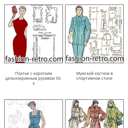
Платье с коротким
Мужской костюм в
цельнокроеным рукавом 50-
спортивном стиле
х