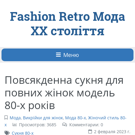
Fashion Retro Мода
ХХ століття
Меню
Повсякденна сукня для
повних жінок модель
80-х років
Мода
,
Викрійки для жінок
,
Мода 80-х
,
Жіночий стиль 80-
х
Просмотров: 3685
Комментарии: 0
2 февраля 2023 г.
Сукня 80-x