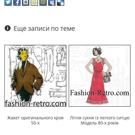
Еще записи по теме
Жакет оригинального кроя
Літня сукня із легкого ситцю
50-х
Модель 80-х років