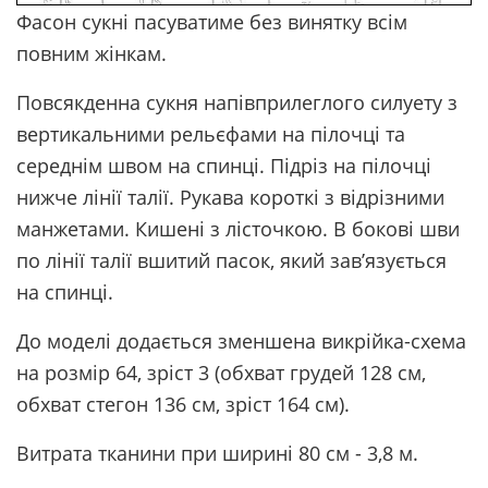
Фасон сукні пасуватиме без винятку всім
повним жінкам.
Повсякденна сукня напівприлеглого силуету з
вертикальними рельєфами на пілочці та
середнім швом на спинці. Підріз на пілочці
нижче лінії талії. Рукава короткі з відрізними
манжетами. Кишені з лісточкою. В бокові шви
по лінії талії вшитий пасок, який зав’язується
на спинці.
До моделі додається зменшена викрійка-схема
на розмір 64, зріст 3 (обхват грудей 128 см,
обхват стегон 136 см, зріст 164 см).
Витрата тканини при ширині 80 см - 3,8 м.