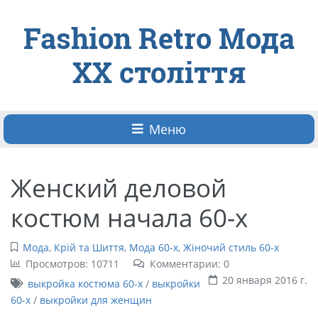
Fashion Retro Мода
ХХ століття
Меню
Женский деловой
костюм начала 60-х
Мода
,
Крій та Шиття
,
Мода 60-х
,
Жіночий стиль 60-х
Просмотров: 10711
Комментарии: 0
20 января 2016 г.
выкройка костюма 60-х
/
выкройки
60-х
/
выкройки для женщин