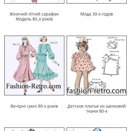
Жіночий літній сарафан
Мода 30-х годов
Модель 80_х років
Вечірні сукні 80-х років
Детское платье из шелковой
ткани 80-х