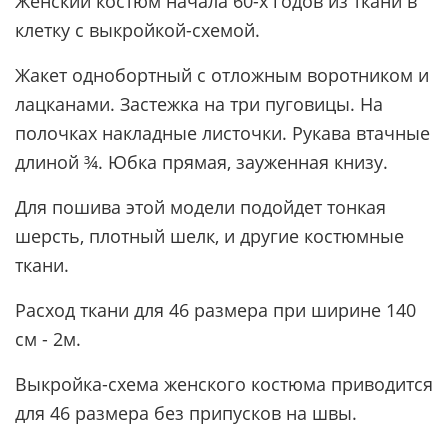
Женский костюм начала 60-х годов из ткани в
клетку с выкройкой-схемой.
Жакет однобортный с отложным воротником и
лацканами. Застежка на три пуговицы. На
полочках накладные листочки. Рукава втачные
длиной ¾. Юбка прямая, зауженная книзу.
Для пошива этой модели подойдет тонкая
шерсть, плотный шелк, и другие костюмные
ткани.
Расход ткани для 46 размера при ширине 140
см - 2м.
Выкройка-схема женского костюма приводится
для 46 размера без припусков на швы.