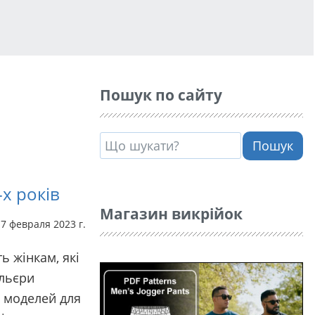
Пошук по сайту
Пошук
х років
Магазин викрійок
17 февраля 2023 г.
ь жінкам, які
ельєри
 моделей для