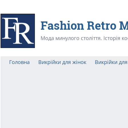
Fashion Retro 
Мода минулого століття. Історія к
Головна
Викрійки для жінок
Викрійки для