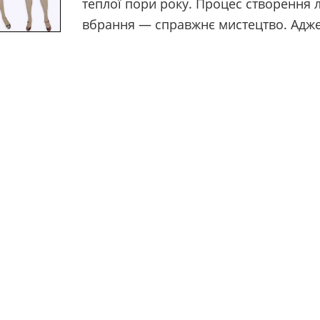
теплої пори року. Процес створення 
вбрання — справжнє мистецтво. Адж