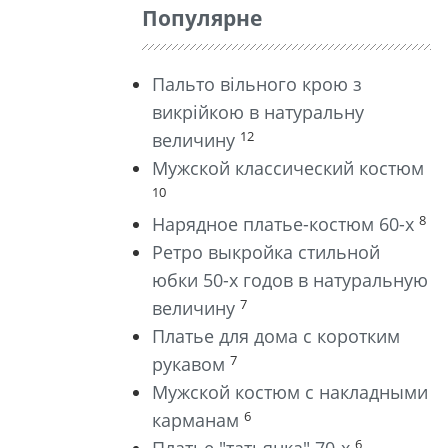
Популярне
Пальто вільного крою з
викрійкою в натуральну
12
величину
Мужской классический костюм
10
8
Нарядное платье-костюм 60-х
Ретро выкройка стильной
юбки 50-х годов в натуральную
7
величину
Платье для дома с коротким
7
рукавом
Мужской костюм с накладными
6
карманам
6