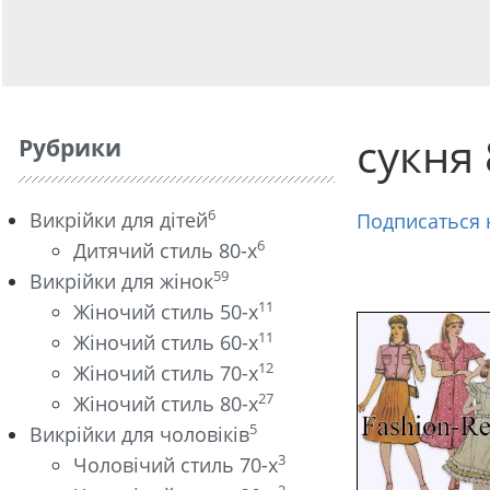
сукня 
Рубрики
6
Викрійки для дітей
Подписаться н
6
Дитячий стиль 80-х
59
Викрійки для жінок
11
Жіночий стиль 50-х
11
Жіночий стиль 60-х
12
Жіночий стиль 70-х
27
Жіночий стиль 80-х
5
Викрійки для чоловіків
3
Чоловічий стиль 70-х